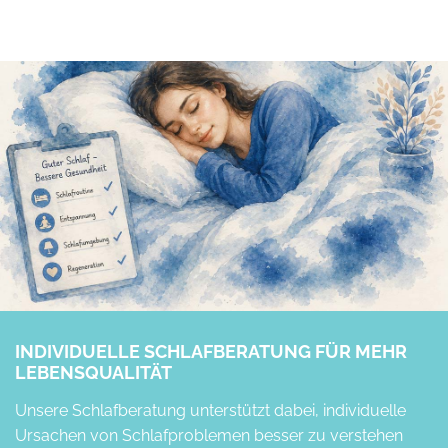
INDIVIDUELLE SCHLAFBERATUNG FÜR MEHR
LEBENSQUALITÄT
Unsere Schlafberatung unterstützt dabei, individuelle
Ursachen von Schlafproblemen besser zu verstehen