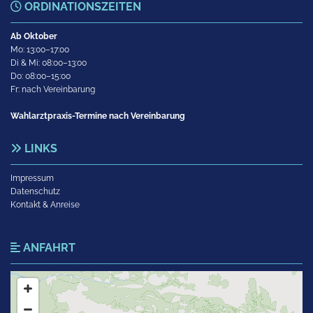
ORDINATIONSZEITEN

Ab Oktober
Mo: 13:00–17:00
Di & Mi: 08:00–13:00
Do: 08:00–15:00
Fr: nach Vereinbarung
Wahlarztpraxis-Termine nach Vereinbarung
LINKS

Impressum
Datenschutz
Kontakt & Anreise
ANFAHRT
