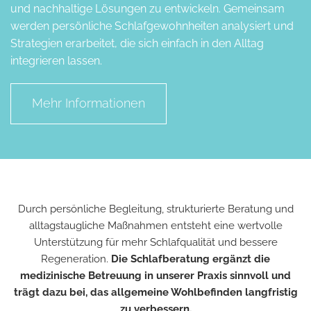
und nachhaltige Lösungen zu entwickeln. Gemeinsam
werden persönliche Schlafgewohnheiten analysiert und
Strategien erarbeitet, die sich einfach in den Alltag
integrieren lassen.
Mehr Informationen
Durch persönliche Begleitung, strukturierte Beratung und
alltagstaugliche Maßnahmen entsteht eine wertvolle
Unterstützung für mehr Schlafqualität und bessere
Regeneration.
Die Schlafberatung ergänzt die
medizinische Betreuung in unserer Praxis sinnvoll und
trägt dazu bei, das allgemeine Wohlbefinden langfristig
zu verbessern.