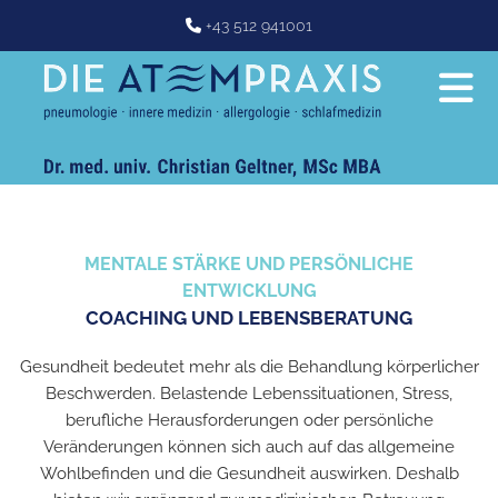
+43 512 941001

MENTALE STÄRKE UND PERSÖNLICHE
ENTWICKLUNG
COACHING UND LEBENSBERATUNG
Gesundheit bedeutet mehr als die Behandlung körperlicher
Beschwerden. Belastende Lebenssituationen, Stress,
berufliche Herausforderungen oder persönliche
Veränderungen können sich auch auf das allgemeine
Wohlbefinden und die Gesundheit auswirken. Deshalb